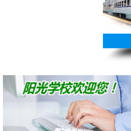
13807313137
点击免费咨询电话：