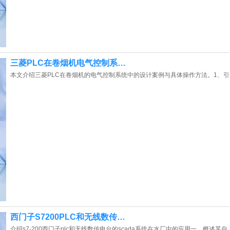
三菱PLC在卷烟机电气控制系…
本文介绍三菱PLC在卷烟机的电气控制系统中的设计案例与具体操作方法。1、引
西门子S7200PLC和无线数传…
介绍s7-200西门子plc和无线数传电台的scada系统在水厂中的应用一、概述某自