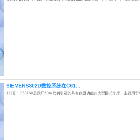
SIEMENS802D数控系统在C61…
1引言：C61160是我厂60年代初引进的具有数显功能的大型卧式车床，主要用于