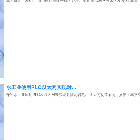
本文讲述了利用plc组态软件消除干扰的办法。摘要:随着科学技术的发展,可编程
水工业使用PLC以太网实现对…
介绍水工业应用PLC和以太网来实现对隔河岩电厂LCU的改造案例。摘要：本文